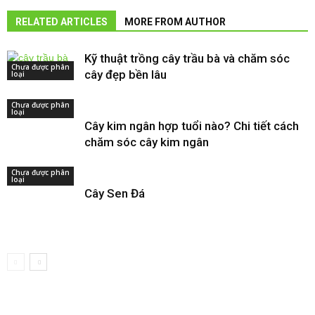
RELATED ARTICLES
MORE FROM AUTHOR
Kỹ thuật trồng cây trầu bà và chăm sóc
Chưa được phân
cây đẹp bền lâu
loại
Chưa được phân
loại
Cây kim ngân hợp tuổi nào? Chi tiết cách
chăm sóc cây kim ngân
Chưa được phân
loại
Cây Sen Đá