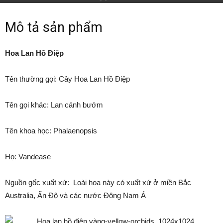
By
Vietcom
-
10 Tháng Tư, 2015
1316
0
Mô tả sản phẩm
Hoa Lan Hồ Điệp
Tên thường gọi: Cây Hoa Lan Hồ Điệp
Tên gọi khác: Lan cánh bướm
Tên khoa học: Phalaenopsis
Họ: Vandease
Nguồn gốc xuất xứ: Loài hoa này có xuất xứ ở miền Bắc
Australia, Ấn Độ và các nước Đông Nam Á