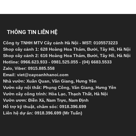
THÔNG TIN LIÊN HỆ
Công ty TNHH MTV Cây cảnh Hà Nội - MST: 0105573223
Shop cây cảnh 1: 628 Hoàng Hoa Thám, Bưởi, Tây Hồ, Hà Nội
Shop cây cảnh 2: 616 Hoàng Hoa Thám, Bưởi, Tây Hồ, Hà Nội
Hotline: 0966.623.933 - 0981.525.055 - (04) 6683.5533
Zalo, Viber: 0915.885.558
Email: viet@caycanhhanoi.com
Nhà vườn: Xuân Quan, Văn Giang, Hưng Yên
Vườn cây nội thất: Phụng Công, Văn Giang, Hưng Yên
Vườn cây công trình: Hòa Lạc, Thạch Thất, Hà Nội
Vườn ươm: Điền Xá, Nam Trực, Nam Định
Hỗ trợ kỹ thuật, chăm sóc: 0918.396.699
Liên hệ dự án: 0918.396.699 (Mr Tuấn)