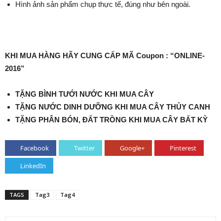
Hình ảnh sản phẩm chụp thực tế, đúng như bên ngoài.
KHI MUA HÀNG HÃY CUNG CẤP MÃ Coupon : “ONLINE-
2016”
TẶNG BÌNH TƯỚI NƯỚC KHI MUA CÂY
TẶNG NƯỚC DINH DƯỠNG KHI MUA CÂY THỦY CANH
TẶNG PHÂN BÓN, ĐẤT TRỒNG KHI MUA CÂY BẤT KỲ
Facebook
Twitter
Google+
Pinterest
LinkedIn
TAGS
Tag3
Tag4