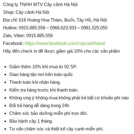
Công ty TNHH MTV Cây cảnh Hà Nội
Shop: Cây cảnh Hà Nội
Địa chỉ: 616 Hoàng Hoa Thám, Bưởi, Tây Hồ, Hà Nội
Hotline: 0915.885.558 – 0966.623.933 – 0981.525.055
Zalo, Viber: 0915.885.558
Facebook:
https://www.facebook.com/caycanhhanoi
Hãy đến check in để được giảm giá 10% cho các sản phẩm
Giảm thêm 10% khi mua từ 02 SP.
Giao hàng tận nơi trên toàn quốc
Thanh toán khi nhận hàng.
Kiểm tra hàng trước khi thanh toán.
Không ưng ý không mua không phải trả bất cứ khoản phí nào
Đổi trả hàng dễ dàng trong 24h
Chăm sóc bảo dưỡng miễn phí trọn đời.
Bảo hành cây 1 tháng.
Tư vấn chăm sóc và thiết kế cây canh miễn phí.