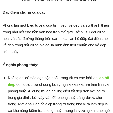
Đặc điểm chung của cây:
Phong lan một biểu tượng của tình yêu, vẻ đẹp và sự thánh thiện
trong hầu hết các nền văn hóa trên thế giới. Bởi vì sự đối xứng
hoa, và các đường thẳng trên cánh hoa, lan hồ điệp đại diện cho
vẻ đẹp trong đối xứng, và coi là hình ảnh tiêu chuẩn cho vẻ đẹp
hiếm thấy.
Ý nghĩa phong thủy:
Không chỉ có sắc đẹp bậc nhất trong tất cả các loài lan
,
lan hồ
điệp
còn được ưa chuộng bởi ý nghĩa sâu sắc về tâm linh và
phong thuỷ. Ai cũng muốn những điều tốt đẹp đến với người
trong gia đình, bởi vậy vấn đề phong thuỷ càng được chú
trọng. Một chậu lan hồ điệp trang trí trong nhà vừa làm đẹp lại
có khả năng kiểm tra phong thuỷ, mang lại vượng khí cho ngôi