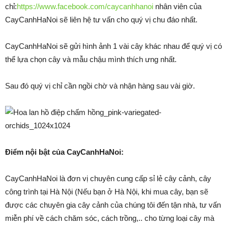
chỉ:
https://www.facebook.com/caycanhhanoi
nhân viên của
CayCanhHaNoi sẽ liên hệ tư vấn cho quý vị chu đáo nhất.
CayCanhHaNoi sẽ gửi hình ảnh 1 vài cây khác nhau để quý vị có
thể lựa chọn cây và mẫu chậu mình thích ưng nhất.
Sau đó quý vị chỉ cần ngồi chờ và nhận hàng sau vài giờ.
Điểm nội bật của CayCanhHaNoi:
CayCanhHaNoi là đơn vị chuyên cung cấp sỉ lẻ cây cảnh, cây
công trình tại Hà Nội (Nếu bạn ở Hà Nội, khi mua cây, bạn sẽ
được các chuyên gia cây cảnh của chúng tôi đến tận nhà, tư vấn
miễn phí về cách chăm sóc, cách trồng,.. cho từng loại cây mà