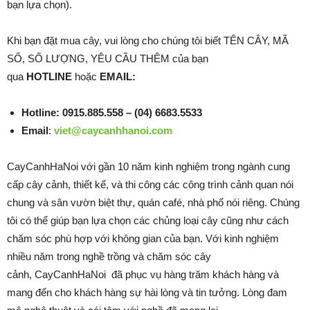
bạn lựa chọn).
Khi bạn đặt mua cây, vui lòng cho chúng tôi biết TÊN CÂY, MÃ
SỐ, SỐ LƯỢNG, YÊU CẦU THÊM của bạn
qua
HOTLINE
hoặc
EMAIL:
Hotline: 0915.885.558 – (04) 6683.5533
Email
:
viet@caycanhhanoi.com
CayCanhHaNoi với gần 10 năm kinh nghiệm trong ngành cung
cấp cây cảnh, thiết kế, và thi công các công trình cảnh quan nói
chung và sân vườn biệt thự, quán café, nhà phố nói riêng. Chúng
tôi có thể giúp bạn lựa chọn các chủng loại cây cũng như cách
chăm sóc phù hợp với không gian của bạn. Với kinh nghiệm
nhiều năm trong nghề trồng và chăm sóc cây
cảnh, CayCanhHaNoi đã phục vụ hàng trăm khách hàng và
mang đến cho khách hàng sự hài lòng và tin tưởng. Lòng đam