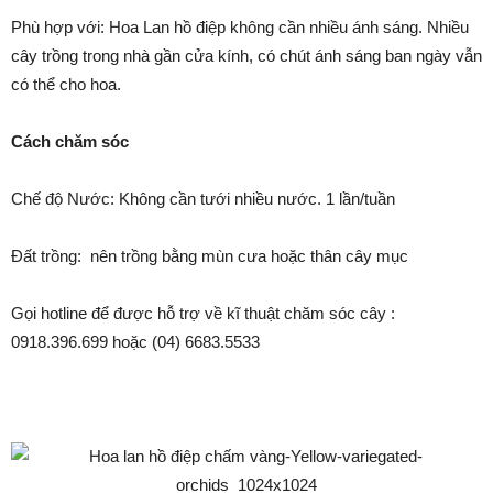
Phù hợp với: Hoa Lan hồ điệp không cần nhiều ánh sáng. Nhiều
cây trồng trong nhà gần cửa kính, có chút ánh sáng ban ngày vẫn
có thể cho hoa.
Cách chăm sóc
Chế độ Nước: Không cần tưới nhiều nước. 1 lần/tuần
Đất trồng: nên trồng bằng mùn cưa hoặc thân cây mục
Gọi hotline để được hỗ trợ về kĩ thuật chăm sóc cây :
0918.396.699 hoặc (04) 6683.5533