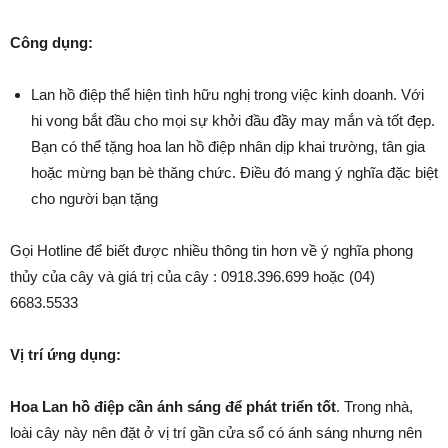
Công dụng:
Lan hồ điệp thể hiện tình hữu nghị trong việc kinh doanh. Với
hi vong bắt đầu cho mọi sự khởi đầu đầy may mắn và tốt đẹp.
Bạn có thể tặng hoa lan hồ điệp nhân dịp khai trường, tân gia
hoặc mừng bạn bè thăng chức. Điều đó mang ý nghĩa đặc biệt
cho người bạn tặng
Gọi Hotline để biết được nhiều thông tin hơn về ý nghĩa phong
thủy của cây và giá trị của cây : 0918.396.699 hoặc (04)
6683.5533
Vị trí ứng dụng:
Hoa Lan hồ điệp cần ánh sáng để phát triển tốt
. Trong nhà,
loài cây này nên đặt ở vị trí gần cửa sổ có ánh sáng nhưng nên