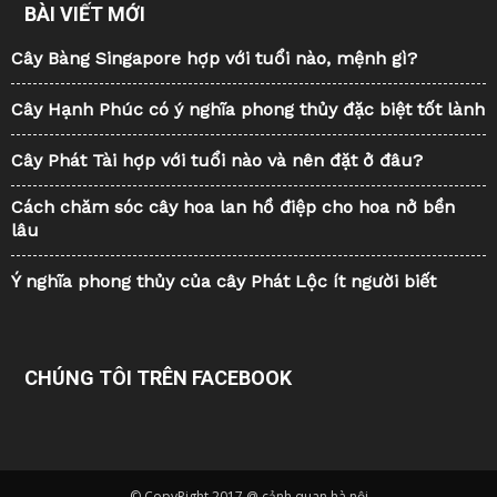
BÀI VIẾT MỚI
Cây Bàng Singapore hợp với tuổi nào, mệnh gì?
Cây Hạnh Phúc có ý nghĩa phong thủy đặc biệt tốt lành
Cây Phát Tài hợp với tuổi nào và nên đặt ở đâu?
Cách chăm sóc cây hoa lan hồ điệp cho hoa nở bền
lâu
Ý nghĩa phong thủy của cây Phát Lộc ít người biết
CHÚNG TÔI TRÊN FACEBOOK
© CopyRight 2017 @ cảnh quan hà nội