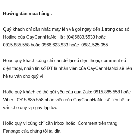
Hướng dẫn mua hàng :
Quý khách chỉ cần nhấc mày lên và gọi ngay đến 1 trong các số
Hotline của CayCanhHaNoi là : (04)6683.5533 hoặc
0915.885.558 hoặc 0966.623.933 hoặc 0981.525.055
Hoặc quý khách cũng chỉ cần để lại số điện thoại, comment số
điện thoại, nhắn tin số ĐT là nhân viên của CayCanhHaNoi sẽ liên
hệ tư vấn cho quý vị
Hoặc quý khách có thể gửi yêu cầu qua Zalo: 0915.885.558 hoặc
Viber : 0915.885.558 nhân viên của CayCanhHaNoi sẽ liên hệ tư
vấn cho quý vị ngay lập tức
Hoặc quý vị cũng chỉ cần inbox hoặc Comment trên trang
Fanpage của chúng tôi tại địa