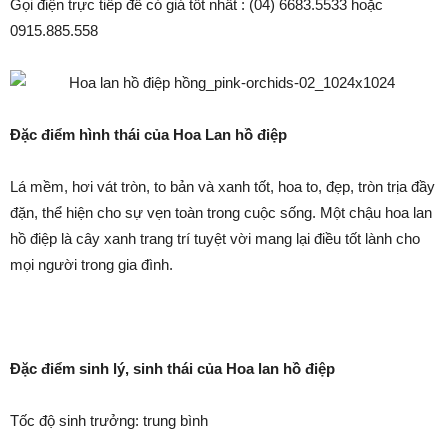
Gọi điện trực tiếp để có giá tốt nhất : (04) 6683.5533 hoặc
0915.885.558
Đặc điểm hình thái của Hoa Lan hồ điệp
Lá mềm, hơi vát tròn, to bản và xanh tốt, hoa to, đẹp, tròn trịa đầy
đặn, thể hiện cho sự vẹn toàn trong cuộc sống. Một chậu hoa lan
hồ điệp là cây xanh trang trí tuyệt vời mang lại điều tốt lành cho
mọi người trong gia đình.
Đặc điểm sinh lý, sinh thái của Hoa lan hồ điệp
Tốc độ sinh trưởng: trung bình