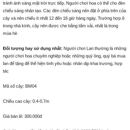
tránh ánh sáng mặt trời trực tiếp. Người chơi hoa có thể cho đèn
chiếu sáng nhân tạo. Các đèn chiếu sáng nên đặt ở phía trên của
cây và nên chiếu ít nhất 12 đến 16 giờ hàng ngày. Trường hợp ở
trong nhà kính, cây nên được che bằng tấm vải, nhất là trong
mùa hè
Đối tượng hay sử dụng nhất:
Người chơi Lan thường là những
người chơi hoa chuyên nghiệp hoặc những quý ông, quý bà mua
lan để tặng để thể hiện tình yêu hoặc nhân dịp khai trương, hợp
tác
Mã số cây: BM04
Chiều cao cây: 0.4-0.7m
Giá bán lẻ: 300.000đ