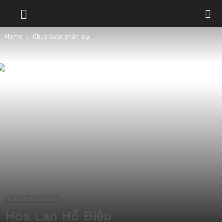
Home
Chưa được phân loại
Chưa được phân loại
Hoa Lan Hồ Điệp