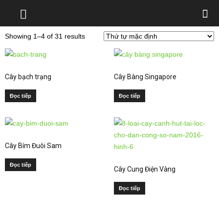
Showing 1–4 of 31 results
Cây bạch trạng
Cây Bàng Singapore
Đọc tiếp
Đọc tiếp
Cây Bím Đuôi Sam
Đọc tiếp
Cây Cung Điện Vàng
Đọc tiếp