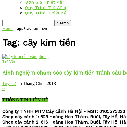
Đơn Giá Thiết Kế
Quy Trình Thi Công
Quy Trình Thiết Kế
Home
Tags
Cây kim tiền
Tag: cây kim tiền
Tư Vấn
Kinh nghiệm chăm sóc cây kim tiền tránh sâu 
Tuyen2
-
5 Tháng Chín, 2018
0
THÔNG TIN LIÊN HỆ
Công ty TNHH MTV Cây cảnh Hà Nội - MST: 0105573223
Shop cây cảnh 1: 628 Hoàng Hoa Thám, Bưởi, Tây Hồ, Hà
Shop cây cảnh 2: 616 Hoàng Hoa Thám, Bưởi, Tây Hồ, Hà