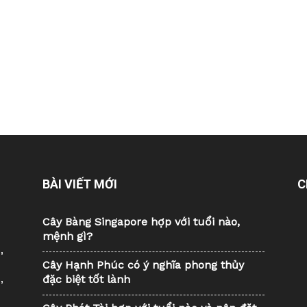
BÀI VIẾT MỚI
C
Cây Bàng Singapore hợp với tuổi nào,
mệnh gì?
,
Cây Hạnh Phúc có ý nghĩa phong thủy
đặc biệt tốt lành
,