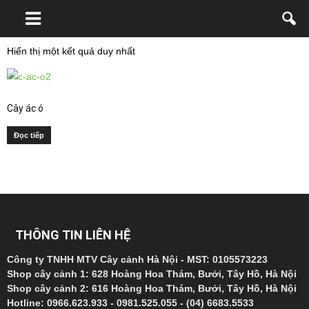
Hiển thị một kết quả duy nhất
Cây ác ó
Đọc tiếp
THÔNG TIN LIÊN HỆ
Công ty TNHH MTV Cây cảnh Hà Nội - MST: 0105573223
Shop cây cảnh 1: 628 Hoàng Hoa Thám, Bưởi, Tây Hồ, Hà Nội
Shop cây cảnh 2: 616 Hoàng Hoa Thám, Bưởi, Tây Hồ, Hà Nội
Hotline: 0966.623.933 - 0981.525.055 - (04) 6683.5533