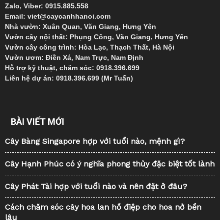
Zalo, Viber: 0915.885.558
Email: viet@caycanhhanoi.com
Nhà vườn: Xuân Quan, Văn Giang, Hưng Yên
Vườn cây nội thất: Phụng Công, Văn Giang, Hưng Yên
Vườn cây công trình: Hòa Lạc, Thạch Thất, Hà Nội
Vườn ươm: Điền Xá, Nam Trực, Nam Định
Hỗ trợ kỹ thuật, chăm sóc: 0918.396.699
Liên hệ dự án: 0918.396.699 (Mr Tuấn)
BÀI VIẾT MỚI
Cây Bàng Singapore hợp với tuổi nào, mệnh gì?
Cây Hạnh Phúc có ý nghĩa phong thủy đặc biệt tốt lành
Cây Phát Tài hợp với tuổi nào và nên đặt ở đâu?
Cách chăm sóc cây hoa lan hồ điệp cho hoa nở bền
lâu