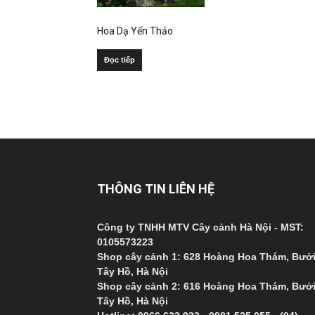
Hoa Dạ Yến Thảo
Đọc tiếp
THÔNG TIN LIÊN HỆ
Công ty TNHH MTV Cây cảnh Hà Nội - MST:
0105573223
Shop cây cảnh 1: 628 Hoàng Hoa Thám, Bưởi
Tây Hồ, Hà Nội
Shop cây cảnh 2: 616 Hoàng Hoa Thám, Bưởi
Tây Hồ, Hà Nội