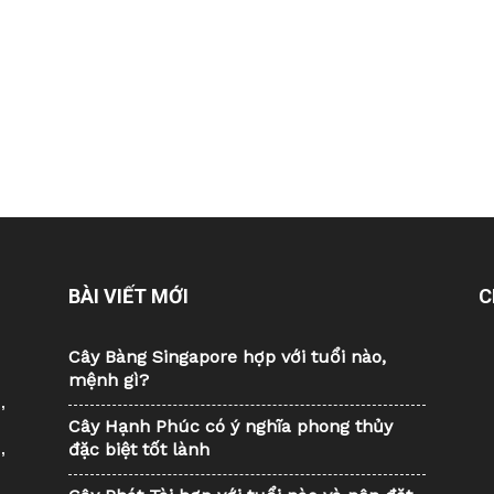
BÀI VIẾT MỚI
C
Cây Bàng Singapore hợp với tuổi nào,
mệnh gì?
,
Cây Hạnh Phúc có ý nghĩa phong thủy
đặc biệt tốt lành
,