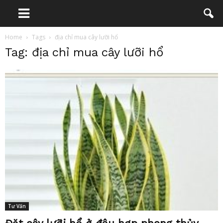
Home
Tags
địa chỉ mua cây lưỡi hổ
Tag: địa chỉ mua cây lưỡi hổ
Tư Vấn