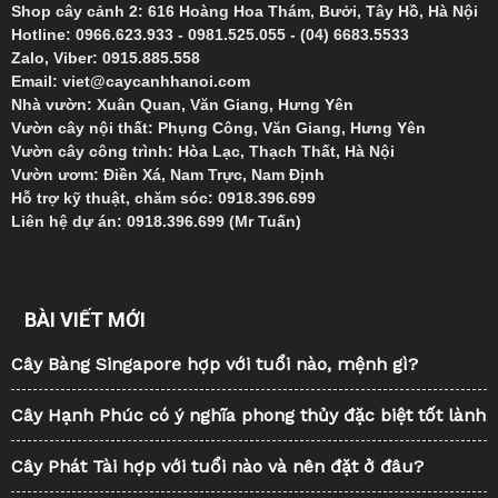
Shop cây cảnh 2: 616 Hoàng Hoa Thám, Bưởi, Tây Hồ, Hà Nội
Hotline: 0966.623.933 - 0981.525.055 - (04) 6683.5533
Zalo, Viber: 0915.885.558
Email: viet@caycanhhanoi.com
Nhà vườn: Xuân Quan, Văn Giang, Hưng Yên
Vườn cây nội thất: Phụng Công, Văn Giang, Hưng Yên
Vườn cây công trình: Hòa Lạc, Thạch Thất, Hà Nội
Vườn ươm: Điền Xá, Nam Trực, Nam Định
Hỗ trợ kỹ thuật, chăm sóc: 0918.396.699
Liên hệ dự án: 0918.396.699 (Mr Tuấn)
BÀI VIẾT MỚI
Cây Bàng Singapore hợp với tuổi nào, mệnh gì?
Cây Hạnh Phúc có ý nghĩa phong thủy đặc biệt tốt lành
Cây Phát Tài hợp với tuổi nào và nên đặt ở đâu?