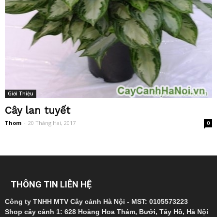
Giới Thiệu
Cây lan tuyết
Thom
-
20 Tháng Hai, 2017
0
THÔNG TIN LIÊN HỆ
Công ty TNHH MTV Cây cảnh Hà Nội - MST: 0105573223
Shop cây cảnh 1: 628 Hoàng Hoa Thám, Bưởi, Tây Hồ, Hà Nội